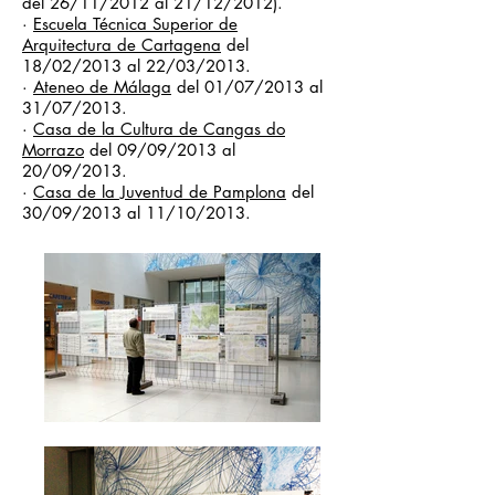
del 26/11/2012 al 21/12/2012).
·
Escuela Técnica Superior de
Arquitectura de Cartagena
del
18/02/2013 al 22/03/2013.
·
Ateneo de Málaga
del 01/07/2013 al
31/07/2013.
·
Casa de la Cultura de Cangas do
Morrazo
del 09/09/2013 al
20/09/2013.
·
Casa de la Juventud de Pamplona
del
30/09/2013 al 11/10/2013.