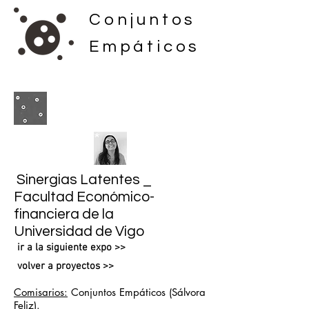
Conjuntos
Empáticos
Sinergias Latentes _
Facultad Económico-
financiera de la
Universidad de Vigo
ir a la siguiente expo >>
volver a proyectos >>
Comisarios:
Conjuntos Empáticos (Sálvora
Feliz).