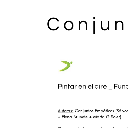
Conjun
Pintar en el aire _ F
Autoras:
Conjuntos Empáticos (Sálvor
+ Elena Brunete + Marta G Soler).