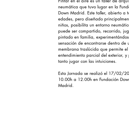
Pintar en el aire es un taller de arqui
neumática que tuvo lugar en la Fund
Down Madrid. Este taller, abierto a t
edades, pero diseñado principalmen
niños, posibilita un entorno neumáti
puede ser compartido, recorrido, ju
pintado en familia, experimentándos
sensación de encontrarse dentro de 
membrana traslúcida que permite el
entendimiento parcial del exterior, y
tanto jugar con las intuiciones.
Esta Jornada se realizó el 17/02/2
10.00h a 12.00h en Fundación Dow
Madrid.