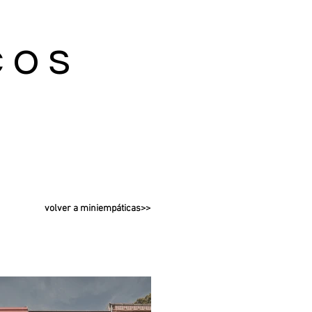
cos
volver a miniempáticas>>