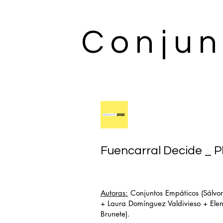
Conjun
Fuencarral Decide _ P
Autoras:
Conjuntos Empáticos (Sálvor
+ Laura Domínguez Valdivieso + Ele
Brunete).