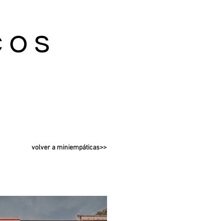
cos
volver a miniempáticas>>