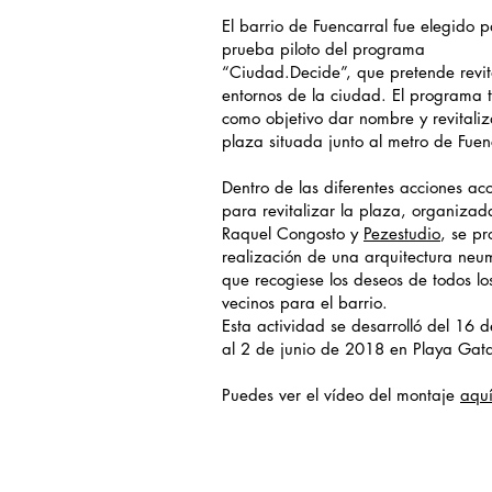
​El barrio de Fuencarral fue elegido p
prueba piloto del programa
“Ciudad.Decide”, que pretende revit
entornos de la ciudad. El programa 
como objetivo dar nombre y revitaliz
plaza situada junto al metro de Fuen
Dentro de las diferentes acciones a
para revitalizar la plaza, organizad
Raquel Congosto y
Pezestudio
, se pr
realización de una arquitectura neu
que recogiese los deseos de todos lo
vecinos para el barrio.
Esta actividad se desarrolló del 16 
al 2 de junio de 2018 en Playa Gat
Puedes ver el vídeo del montaje
aqu