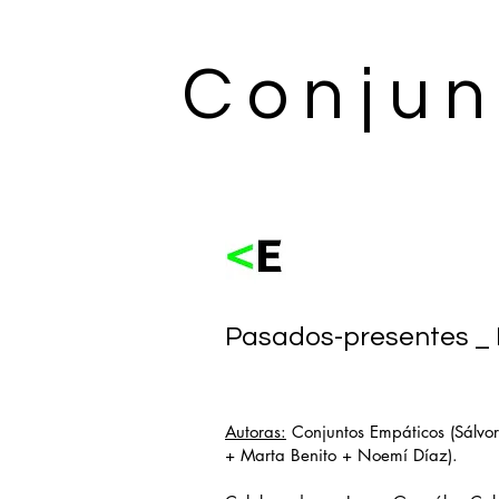
Conjun
Pasados-presentes _ 
Autoras:
Conjuntos Empáticos (Sálvor
+ Marta Benito + Noemí Díaz).