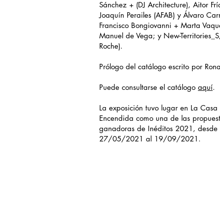
Sánchez + (DJ Architecture), Aitor Frí
Joaquín Perailes (AFAB) y Álvaro Carri
Francisco Bongiovanni + Marta Vaqu
Manuel de Vega; y New-Territories_S
Roche).
Prólogo del catálogo escrito por Rona
Puede consultarse el catálogo
aquí
.
La exposición tuvo lugar en La Casa
Encendida como una de las propues
ganadoras de Inéditos 2021, desde 
27/05/2021 al 19/09/2021.