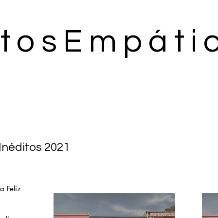
tosEmpáti
Inéditos 2021
a Feliz