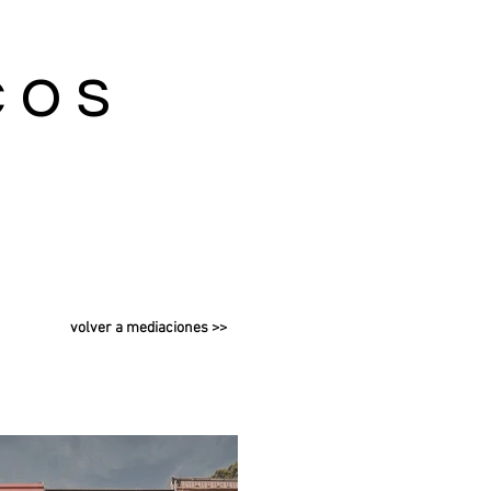
cos
volver a mediaciones >>