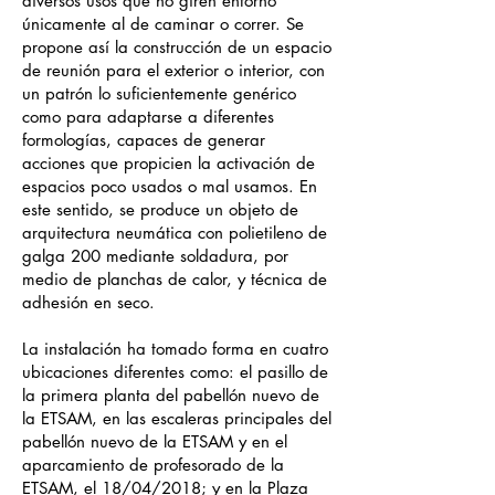
diversos usos que no giren entorno
únicamente al de caminar o correr. Se
propone así la construcción de un espacio
de reunión para el exterior o interior, con
un patrón lo suficientemente genérico
como para adaptarse a diferentes
formologías, capaces de generar
acciones que propicien la activación de
espacios poco usados o mal usamos. En
este sentido, se produce un objeto de
arquitectura neumática con polietileno de
galga 200 mediante soldadura, por
medio de planchas de calor, y técnica de
adhesión en seco.
La instalación ha tomado forma en cuatro
ubicaciones diferentes como: el pasillo de
la primera planta del pabellón nuevo de
la ETSAM, en las escaleras principales del
pabellón nuevo de la ETSAM y en el
aparcamiento de profesorado de la
ETSAM, el 18/04/2018; y en la Plaza