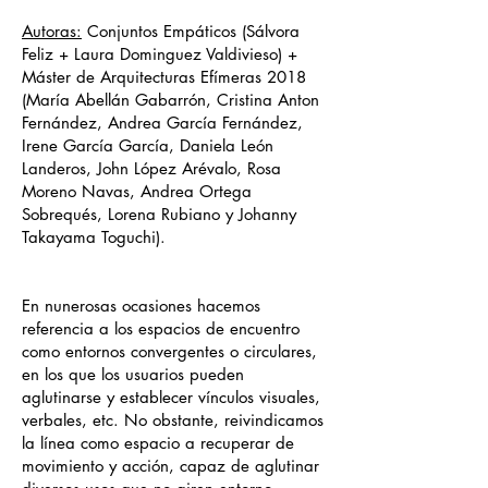
Autoras:
Conjuntos Empáticos (Sálvora
Feliz + Laura Dominguez Valdivieso) +
Máster de Arquitecturas Efímeras 2018
(María Abellán Gabarrón, Cristina Anton
Fernández, Andrea García Fernández,
Irene García García, Daniela León
Landeros, John López Arévalo, Rosa
Moreno Navas, Andrea Ortega
Sobrequés, Lorena Rubiano y Johanny
Takayama Toguchi).
En nunerosas ocasiones hacemos
referencia a los espacios de encuentro
como entornos convergentes o circulares,
en los que los usuarios pueden
aglutinarse y establecer vínculos visuales,
verbales, etc. No obstante, reivindicamos
la línea como espacio a recuperar de
movimiento y acción, capaz de aglutinar